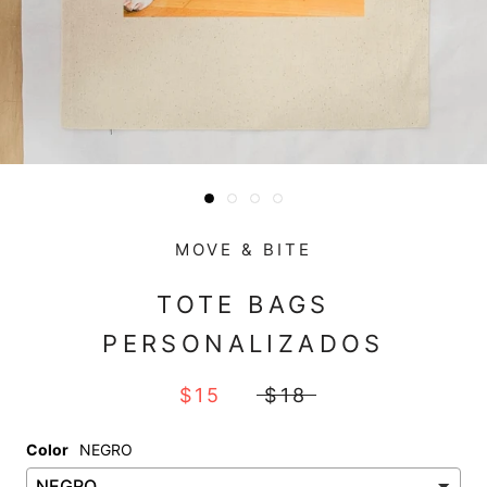
MOVE & BITE
TOTE BAGS
PERSONALIZADOS
$15
$18
Color
NEGRO