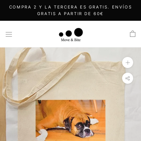
Saltar
COMPRA 2 Y LA TERCERA ES GRATIS. ENVÍOS
al
GRATIS A PARTIR DE 60€
contenido