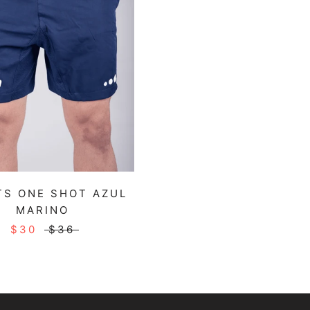
S ONE SHOT AZUL
MARINO
$30
$36