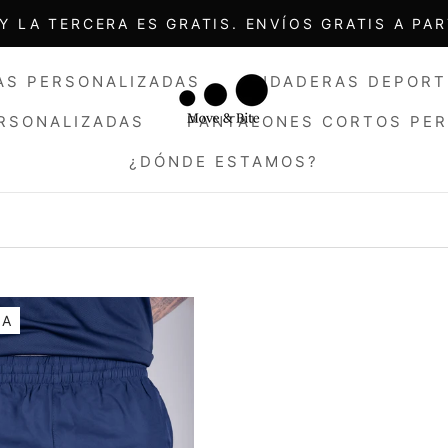
Y LA TERCERA ES GRATIS. ENVÍOS GRATIS A PAR
AS PERSONALIZADAS
SUDADERAS DEPORT
ERSONALIZADAS
PANTALONES CORTOS PE
¿DÓNDE ESTAMOS?
ERSONALIZADAS
AS PERSONALIZADAS
¿DÓNDE ESTAMOS?
SUDADERAS DEPORT
TA