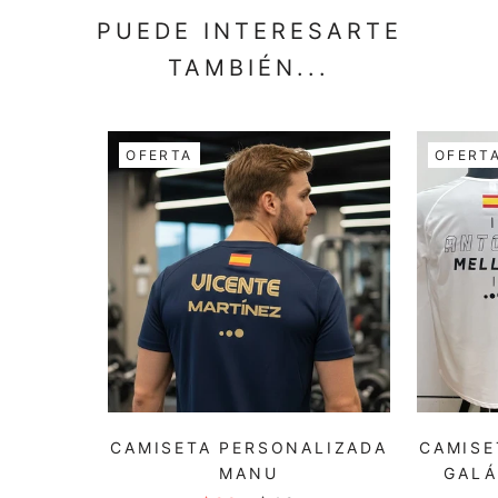
PUEDE INTERESARTE
TAMBIÉN...
OFERTA
OFERT
CAMISETA PERSONALIZADA
CAMISE
MANU
GALÁ