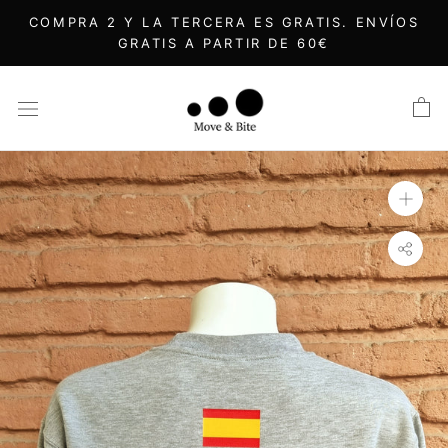
Saltar
COMPRA 2 Y LA TERCERA ES GRATIS. ENVÍOS
al
GRATIS A PARTIR DE 60€
contenido