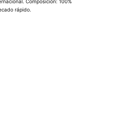
ternacional. Composición: 100%
ecado rápido.