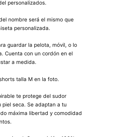
del personalizados.
a del nombre será el mismo que
miseta personalizada.
ra guardar la pelota, móvil, o lo
a. Cuenta con un cordón en el
justar a medida.
shorts talla M en la foto.
pirable te protege del sudor
 piel seca. Se adaptan a tu
ndo máxima libertad y comodidad
ntos.