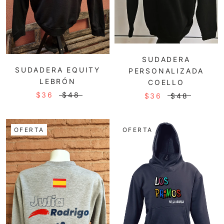
SUDADERA
SUDADERA EQUITY
PERSONALIZADA
LEBRÓN
COELLO
$36
$48
$36
$48
OFERTA
OFERTA