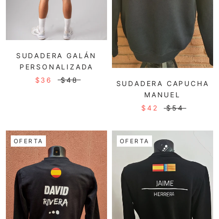
SUDADERA GALÁN
PERSONALIZADA
$36
$48
SUDADERA CAPUCHA
MANUEL
$42
$54
OFERTA
OFERTA