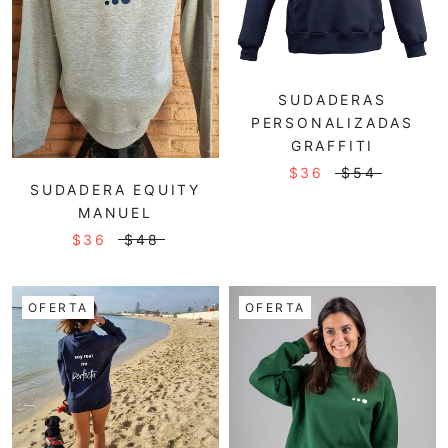
SUDADERAS
PERSONALIZADAS
GRAFFITI
$36
$54
SUDADERA EQUITY
MANUEL
$36
$48
OFERTA
OFERTA