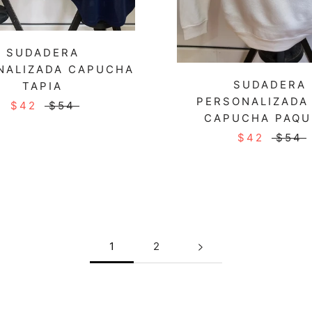
SUDADERA
NALIZADA CAPUCHA
SUDADERA
TAPIA
PERSONALIZADA
$42
$54
CAPUCHA PAQU
$42
$54
1
2