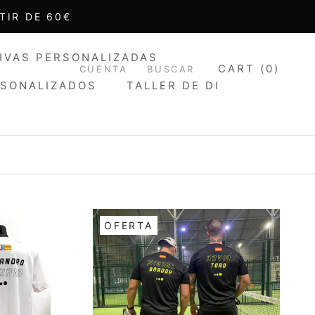
TIR DE 60€
IVAS PERSONALIZADAS
CART (
0
)
CUENTA
BUSCAR
RSONALIZADOS
TALLER DE DI
IVAS PERSONALIZADAS
OFERTA