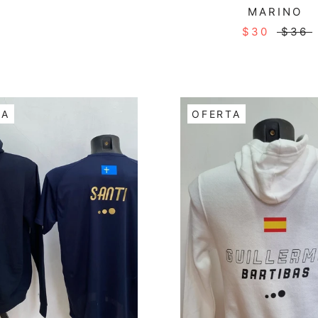
MARINO
$30
$36
TA
OFERTA