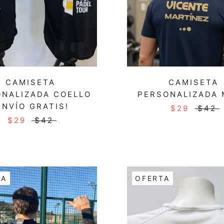
CAMISETA
CAMISETA
NALIZADA COELLO
PERSONALIZADA
ENVÍO GRATIS!
$29
$42
$29
$42
TA
OFERTA