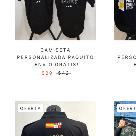
CAMISETA
PERSONALIZADA PAQUITO
PERSO
¡ENVÍO GRATIS!
¡
$29
$42
OFERTA
OFER