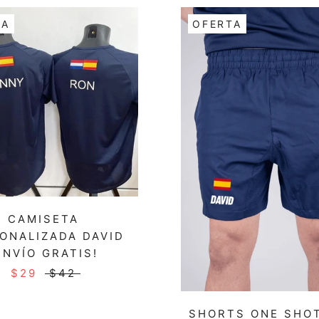
TA
OFERTA
CAMISETA
ONALIZADA DAVID
ENVÍO GRATIS!
$29
$42
SHORTS ONE SHO