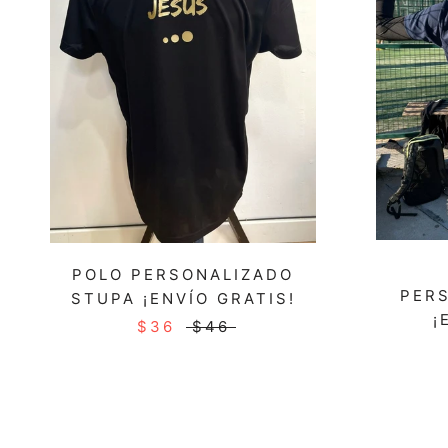
POLO PERSONALIZADO
PER
STUPA ¡ENVÍO GRATIS!
¡
$36
$46