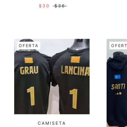
$30
$36
OFERTA
OFER
CAMISETA