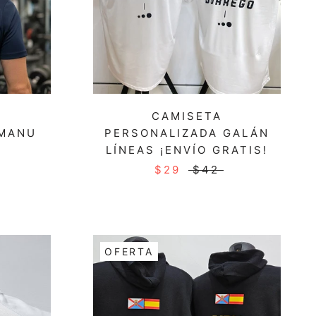
CAMISETA
 MANU
PERSONALIZADA GALÁN
LÍNEAS ¡ENVÍO GRATIS!
$29
$42
OFERTA