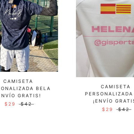
CAMISETA
CAMISETA
SONALIZADA BELA
PERSONALIZADA
ENVÍO GRATIS!
¡ENVÍO GRATI
$29
$42
$29
$42