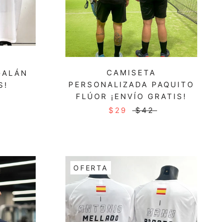
CAMISETA
GALÁN
PERSONALIZADA PAQUITO
S!
FLÚOR ¡ENVÍO GRATIS!
$29
$42
OFERTA