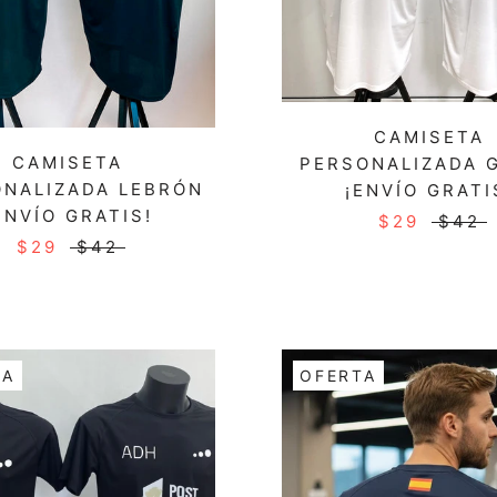
CAMISETA
CAMISETA
PERSONALIZADA 
NALIZADA LEBRÓN
¡ENVÍO GRATI
ENVÍO GRATIS!
$29
$42
$29
$42
TA
OFERTA