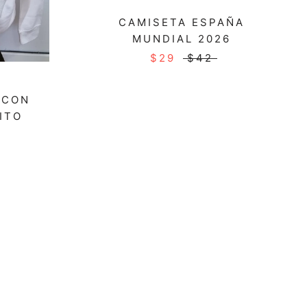
CAMISETA ESPAÑA
MUNDIAL 2026
$29
$42
 CON
ITO