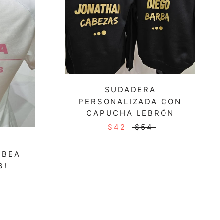
SUDADERA
PERSONALIZADA CON
CAPUCHA LEBRÓN
$42
$54
 BEA
S!