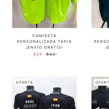
CAMISETA
PERSONALIZADA TAPIA
PERSO
¡ENVÍO GRATIS!
¡
$29
$42
OFERTA
OFER